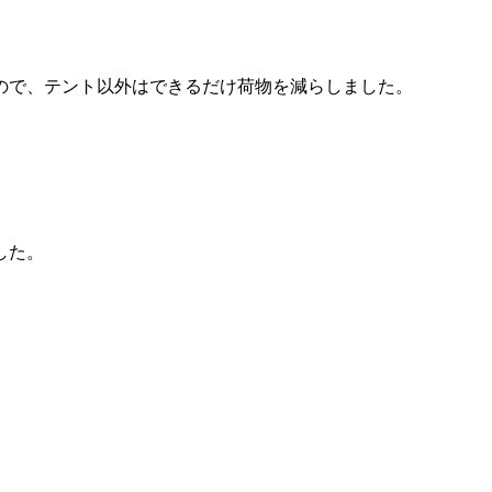
ので、テント以外はできるだけ荷物を減らしました。
した。