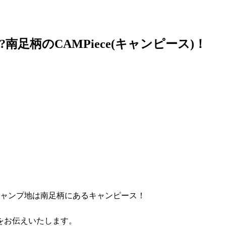
足柄のCAMPiece(キャンピース)！
キャンプ地は南足柄にあるキャンピース！
をお伝えいたします。