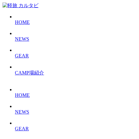
HOME
NEWS
GEAR
CAMP場紹介
HOME
NEWS
GEAR