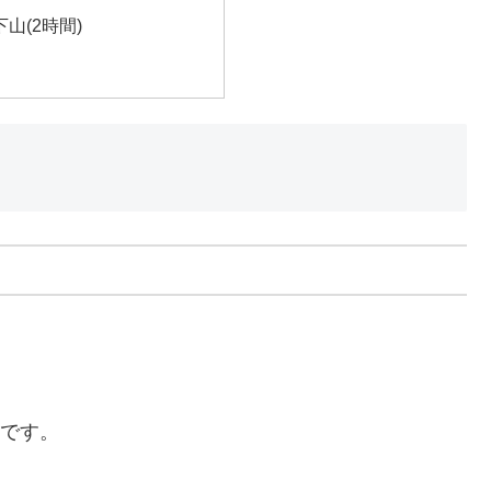
山(2時間)
。
能です。