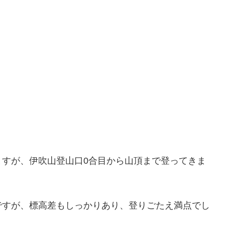
ますが、伊吹山登山口0合目から山頂まで登ってきま
ですが、標高差もしっかりあり、登りごたえ満点でし