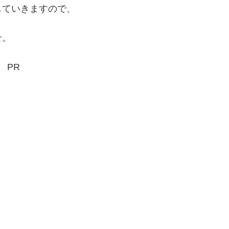
していきますので、
せ。
PR