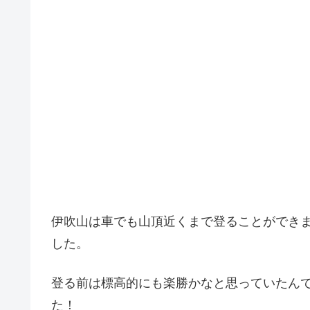
伊吹山は車でも山頂近くまで登ることができ
した。
登る前は標高的にも楽勝かなと思っていたん
た！