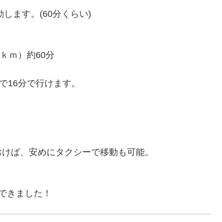
します。(60分くらい)
ｋｍ）約60分
で16分で行けます。
おけば、安めにタクシーで移動も可能。
できました！