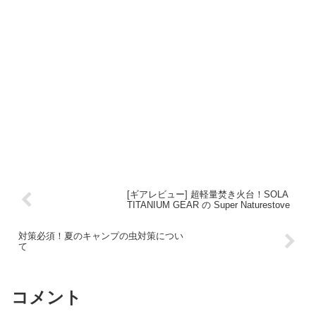
[ギアレビュー] 超軽量焚き火台！SOLA
TITANIUM GEAR の Super Naturestove
対策必須！夏のキャンプの虫対策につい
て
コメント