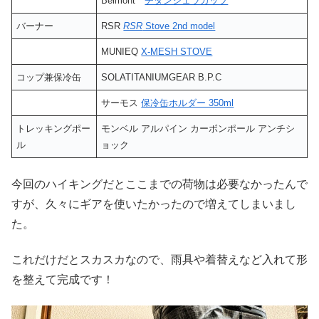
Belmont
チタンシェラカップ
バーナー
RSR
RSR
Stove 2nd model
MUNIEQ
X-MESH STOVE
コップ兼保冷缶
SOLATITANIUMGEAR B.P.C
サーモス
保冷缶ホルダー 350ml
トレッキングポー
モンベル アルパイン カーボンポール アンチシ
ル
ョック
今回のハイキングだとここまでの荷物は必要なかったんで
すが、久々にギアを使いたかったので増えてしまいまし
た。
これだけだとスカスカなので、雨具や着替えなど入れて形
を整えて完成です！