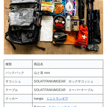
種類
商品名
バックパック
山と道 mini
サコッシュ
SOLATITANIUMGEAR ロックサコッシュ
テーブル
SOLATITANIUMGEAR スーパーテーブル
クッカー
trangia
ミニトランギア