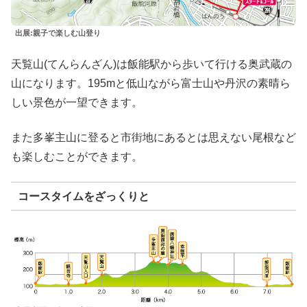
出展:親子で楽しむ山登り
天覧山(てんらんざん)は飯能駅から歩いて行ける奥武蔵の
山になります。195mと低山ながら富士山や丹沢の素晴ら
しい景色が一望できます。
また多峯主山に登ると市街地にあるとは思えない尾根など
も楽しむことができます。
コースタイムをざっくりと