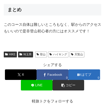
まとめ
このコース自体は難しいところもなく、駅からのアクセス
もいいので是非登山初心者の方にはオススメです！
HIKE
埼玉県
登山
ハイキング
天覧山
シェアする
X
Facebook
はてブ
0
0
LINE
コピー
軽旅トクをフォローする