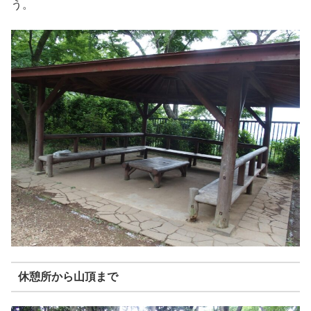
う。
休憩所から山頂まで