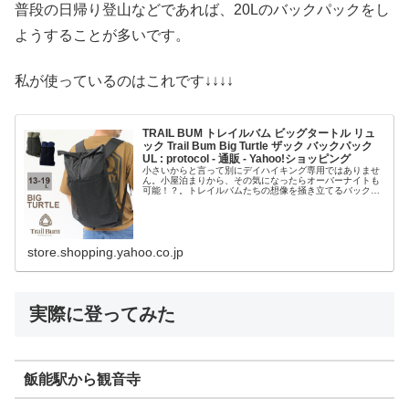
普段の日帰り登山などであれば、20Lのバックパックをし
ようすることが多いです。
私が使っているのはこれです↓↓↓↓
TRAIL BUM トレイルバム ビッグタートル リュ
ック Trail Bum Big Turtle ザック バックパック
UL : protocol - 通販 - Yahoo!ショッピング
小さいからと言って別にデイハイキング専用ではありませ
ん。小屋泊まりから、その気になったらオーバーナイトも
可能！？。トレイルバムたちの想像を掻き立てるバックパ
ックはそう多くありません。考えて使いこなすことは道具
を使う楽しみを存分に味わうことで...
store.shopping.yahoo.co.jp
実際に登ってみた
飯能駅から観音寺