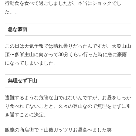
行動食を食べて過ごしましたが、本当にショックでし
た。。
急な豪雨
この日は天気予報では晴れ曇りだったんですが、天覧山山
頂〜多峯主山に向かって30分くらい行った時に急に豪雨
になってしまいました。
無理せず下山
遭難するような危険な山ではないんですが、お昼をしっか
り食べれてないことと、久々の登山なので無理をせずに引
き返すことに決定。
飯能の商店街で下山後ガッツリお昼食べました笑