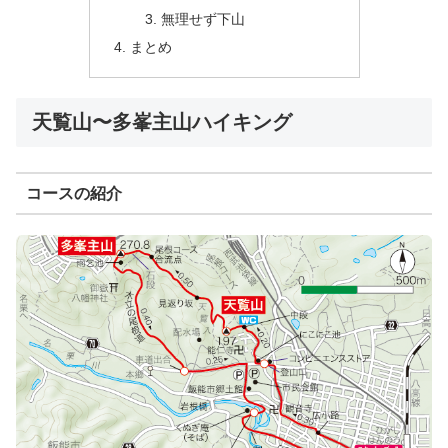
無理せず下山
まとめ
天覧山〜多峯主山ハイキング
コースの紹介