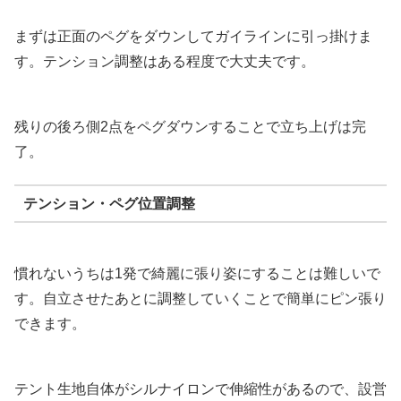
まずは正面のペグをダウンしてガイラインに引っ掛けま
す。テンション調整はある程度で大丈夫です。
残りの後ろ側2点をペグダウンすることで立ち上げは完
了。
テンション・ペグ位置調整
慣れないうちは1発で綺麗に張り姿にすることは難しいで
す。自立させたあとに調整していくことで簡単にピン張り
できます。
テント生地自体がシルナイロンで伸縮性があるので、設営