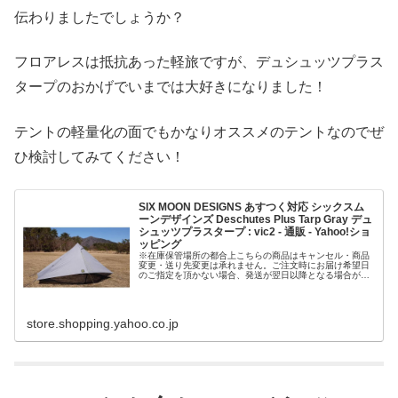
伝わりましたでしょうか？
フロアレスは抵抗あった軽旅ですが、デュシュッツプラス
タープのおかげでいまでは大好きになりました！
テントの軽量化の面でもかなりオススメのテントなのでぜ
ひ検討してみてください！
SIX MOON DESIGNS あすつく対応 シックスム
ーンデザインズ Deschutes Plus Tarp Gray デュ
シュッツプラスタープ : vic2 - 通販 - Yahoo!ショ
ッピング
※在庫保管場所の都合上こちらの商品はキャンセル・商品
変更・送り先変更は承れません。ご注文時にお届け希望日
のご指定を頂かない場合、発送が翌日以降となる場合がご
ざいます。またこちらの商品を含むご注文はギフトラッピ
ングは承れません。こちらの商品を...
store.shopping.yahoo.co.jp