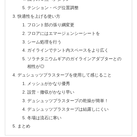
テンション・ペグ位置調整
快適性を上げる使い方
フロント部の張り綱変更
フロアにはエマージェンシーシートを
シーム処理を行う
ガイラインでテント内スペースをより広く
ソラチタニウムギアのガイラインアダプターとの
相性が◎
デュシュッツプラスタープを使用して感じること
メッシュがかなり優秀
設営・撤収がかなり早い
デュシュッツプラスタープの乾燥が簡単！
デュシュッツプラスタープは結露しにくい
冬場は流石に寒い
まとめ