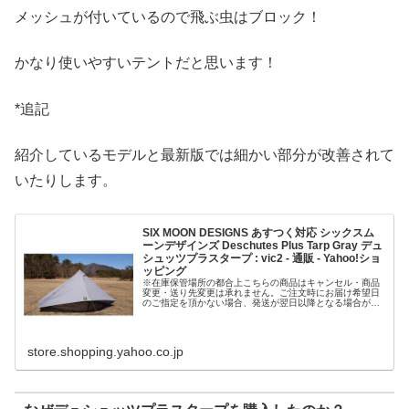
メッシュが付いているので飛ぶ虫はブロック！
かなり使いやすいテントだと思います！
*追記
紹介しているモデルと最新版では細かい部分が改善されて
いたりします。
SIX MOON DESIGNS あすつく対応 シックスム
ーンデザインズ Deschutes Plus Tarp Gray デュ
シュッツプラスタープ : vic2 - 通販 - Yahoo!ショ
ッピング
※在庫保管場所の都合上こちらの商品はキャンセル・商品
変更・送り先変更は承れません。ご注文時にお届け希望日
のご指定を頂かない場合、発送が翌日以降となる場合がご
ざいます。またこちらの商品を含むご注文はギフトラッピ
ングは承れません。こちらの商品を...
store.shopping.yahoo.co.jp