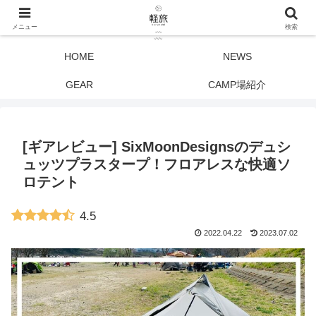
メニュー
検索
HOME
NEWS
GEAR
CAMP場紹介
[ギアレビュー] SixMoonDesignsのデュシ
ュッツプラスタープ！フロアレスな快適ソ
ロテント
4.5
2022.04.22
2023.07.02