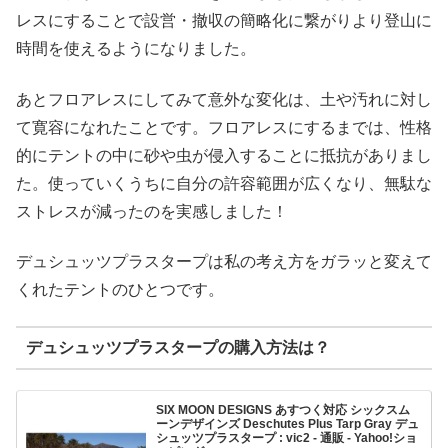
レスにすることで設営・撤収の簡略化に繋がりより登山に
時間を使えるようになりました。
あとフロアレスにしてみて意外な変化は、土や汚れに対し
て寛容になれたことです。フロアレスにするまでは、性格
的にテントの中に砂や虫が侵入することに抵抗がありまし
た。使っていくうちに自分の許容範囲が広くなり、無駄な
ストレスが減ったのを実感しました！
デュシュッツプラスタープは私の考え方をガラッと変えて
くれたテントのひとつです。
デュシュッツプラスタープの購入方法は？
SIX MOON DESIGNS あすつく対応 シックスム
ーンデザインズ Deschutes Plus Tarp Gray デュ
シュッツプラスタープ : vic2 - 通販 - Yahoo!ショ