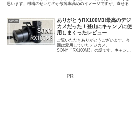
思います。機構のせいなのか故障率高めのイメージですが、直せると
ころは直して大切に使っていきたい！良ければ最後までご...
ありがとうRX100M3!最高のデジ
camera
カメだった！登山にキャンプに使
用しまくったレビュー
ご覧いただきありがとうございます。今
回は愛用していたデジカメ、
SONY「RX100M3」の話です。キャンプ
や登山をするときには毎回連れて行く相
棒でした。５年使用して故障してしまっ
たので、その辺についても話していこう
と思います。良ければ最後ま...
PR