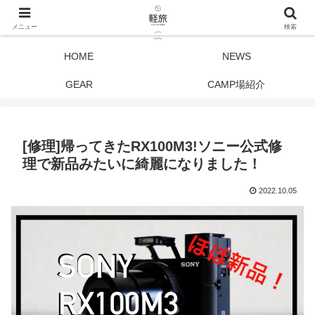
メニュー
検索
HOME
NEWS
GEAR
CAMP場紹介
[修理]帰ってきたRX100M3!ソニー公式修
理で新品みたいに綺麗になりました！
2022.10.05