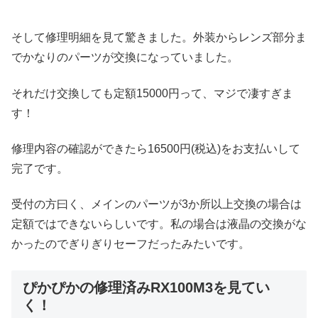
そして修理明細を見て驚きました。外装からレンズ部分ま
でかなりのパーツが交換になっていました。
それだけ交換しても定額15000円って、マジで凄すぎま
す！
修理内容の確認ができたら16500円(税込)をお支払いして
完了です。
受付の方曰く、メインのパーツが3か所以上交換の場合は
定額ではできないらしいです。私の場合は液晶の交換がな
かったのでぎりぎりセーフだったみたいです。
ぴかぴかの修理済みRX100M3を見てい
く！