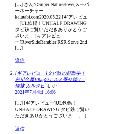
[…] さんのSuper Naturestove(スーパ
ーネーチャー…
kalutabi.com2020.05.22 [ギアレビュ
ー]UL鉄鍋！UNHALF DRAWING
タビ鉄ご覧いただきありがとうご
ざいま… [ギアレビュ
ー]RiverSideRambler RSR Stove 2nd
[…]
返信
[ギアレビュー]タビ鉄の好敵手！
前川金属100gのアルミ寄せ鍋！ -
軽旅 カルタビ
より:
2021年7月4日 16:06
[…] [ギアレビュー]UL鉄鍋！
UNHALF DRAWING タビ鉄ご覧い
ただきありがとうございま… […]
返信