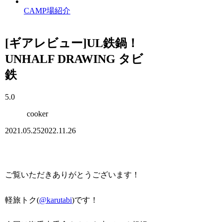
CAMP場紹介
[ギアレビュー]UL鉄鍋！
UNHALF DRAWING タビ
鉄
5.0
cooker
2021.05.25
2022.11.26
ご覧いただきありがとうございます！
軽旅トク(
@karutabi
)です！