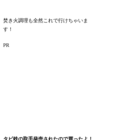
焚き火調理も全然これで行けちゃいま
す！
PR
タビ鉄の取手発売されたので買ったよ！