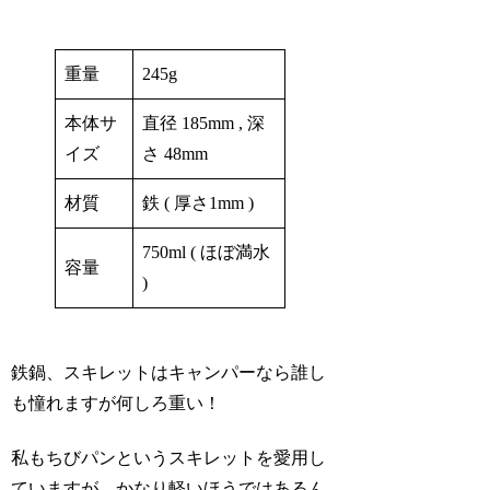
重量
245g
本体サ
直径 185mm , 深
イズ
さ 48mm
材質
鉄 ( 厚さ1mm )
750ml ( ほぼ満水
容量
)
鉄鍋、スキレットはキャンパーなら誰し
も憧れますが何しろ重い！
私もちびパンというスキレットを愛用し
ていますが、かなり軽いほうではあるん