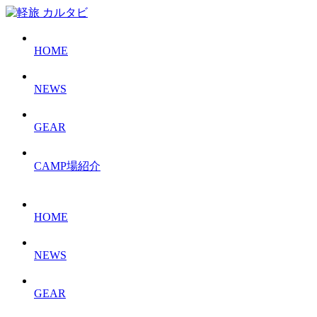
HOME
NEWS
GEAR
CAMP場紹介
HOME
NEWS
GEAR