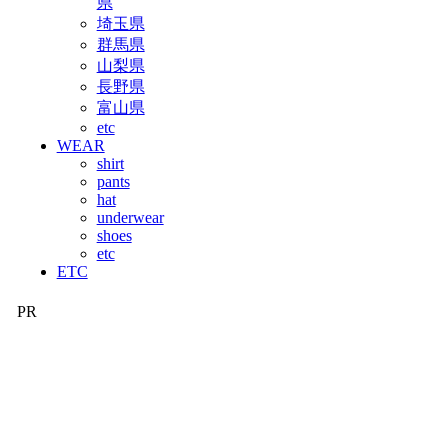
県
埼玉県
群馬県
山梨県
長野県
富山県
etc
WEAR
shirt
pants
hat
underwear
shoes
etc
ETC
PR