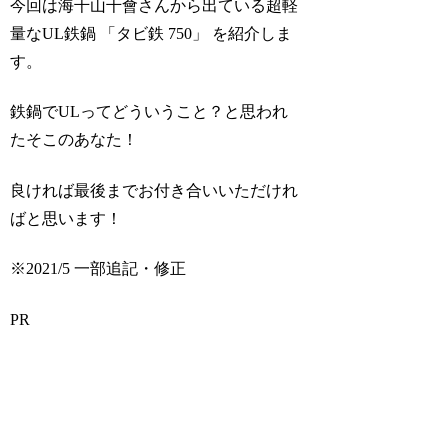
今回は海千山千會さんから出ている超軽
量なUL鉄鍋 「タビ鉄 750」 を紹介しま
す。
鉄鍋でULってどういうこと？と思われ
たそこのあなた！
良ければ最後までお付き合いいただけれ
ばと思います！
※2021/5 一部追記・修正
PR