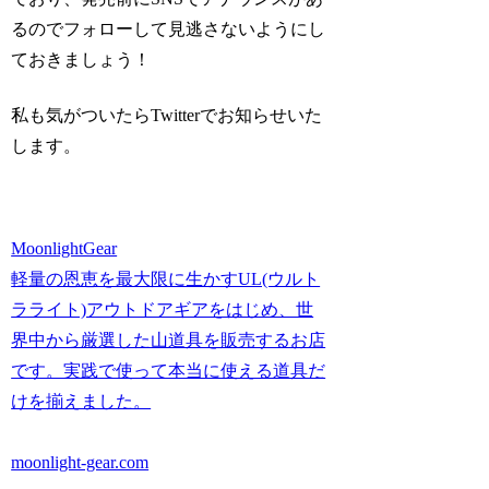
るのでフォローして見逃さないようにし
ておきましょう！
私も気がついたらTwitterでお知らせいた
します。
MoonlightGear
軽量の恩恵を最大限に生かすUL(ウルト
ラライト)アウトドアギアをはじめ、世
界中から厳選した山道具を販売するお店
です。実践で使って本当に使える道具だ
けを揃えました。
moonlight-gear.com