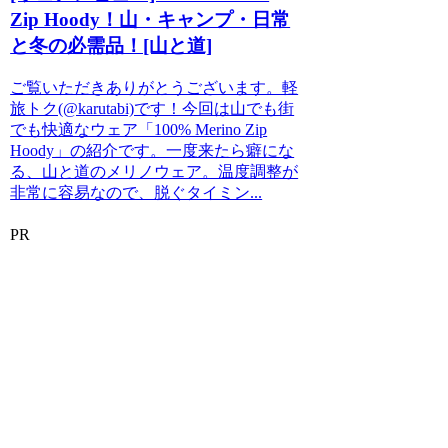
Zip Hoody！山・キャンプ・日常
と冬の必需品！[山と道]
ご覧いただきありがとうございます。軽
旅トク(@karutabi)です！今回は山でも街
でも快適なウェア「100% Merino Zip
Hoody」の紹介です。一度来たら癖にな
る、山と道のメリノウェア。温度調整が
非常に容易なので、脱ぐタイミン...
PR