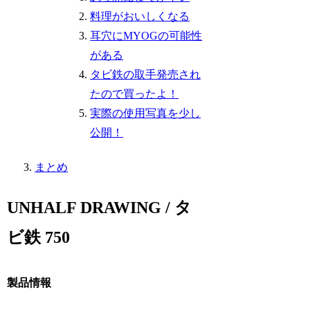
料理がおいしくなる
耳穴にMYOGの可能性
がある
タビ鉄の取手発売され
たので買ったよ！
実際の使用写真を少し
公開！
まとめ
UNHALF DRAWING / タ
ビ鉄 750
製品情報