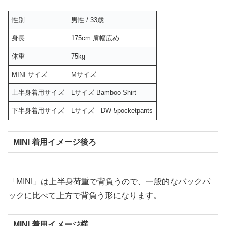
性別
男性 / 33歳
身長
175cm 肩幅広め
体重
75kg
MINI サイズ
Mサイズ
上半身着用サイズ
Lサイズ Bamboo Shirt
下半身着用サイズ
Lサイズ DW-5pocketpants
MINI 着用イメージ後ろ
「MINI」は上半身荷重で背負うので、一般的なバックパ
ックに比べて上方で背負う形になります。
MINI 着用イメージ横