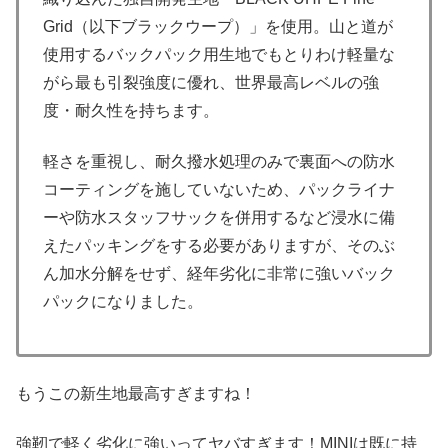
Grid（以下ブラックウープ）」を使用。山と道が
使用するバックパック用生地でもとりわけ軽量な
がら最も引裂強度に優れ、世界最高レベルの強
度・耐久性を持ちます。
軽さを重視し、耐久撥水処理のみで裏面への防水
コーティングを施していないため、パックライナ
ーや防水スタッフサックを併用するなど浸水に備
えたパッキングをする必要がありますが、そのぶ
ん加水分解をせず、経年劣化に非常に強いバック
パックになりました。
もうこの新生地最高すぎますね！
強靭で軽く劣化に強いってヤバすぎます！MINIは既に持