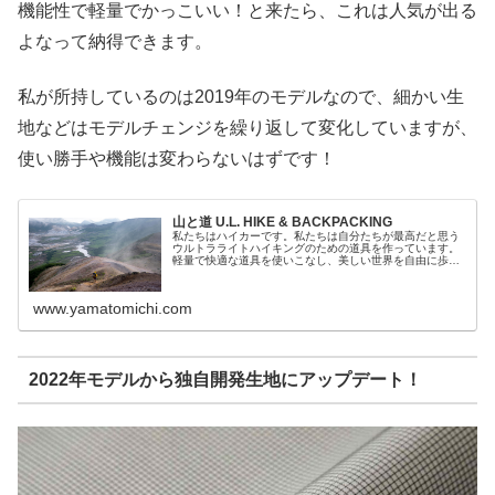
機能性で軽量でかっこいい！と来たら、これは人気が出る
よなって納得できます。
私が所持しているのは2019年のモデルなので、細かい生
地などはモデルチェンジを繰り返して変化していますが、
使い勝手や機能は変わらないはずです！
山と道 U.L. HIKE & BACKPACKING
私たちはハイカーです。私たちは自分たちが最高だと思う
ウルトラライトハイキングのための道具を作っています。
軽量で快適な道具を使いこなし、美しい世界を自由に歩き
続けながら、ウルトラライトハイキングの魅力を伝えてい
きます。
www.yamatomichi.com
2022年モデルから独自開発生地にアップデート！