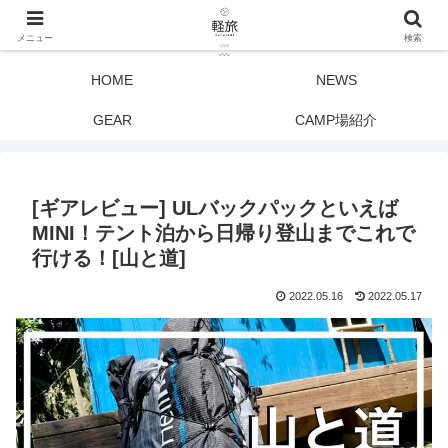
メニュー
検索
HOME
NEWS
GEAR
CAMP場紹介
[ギアレビュー] ULバックパックといえば
MINI！テント泊から日帰り登山までこれで
行ける！[山と道]
2022.05.16
2022.05.17