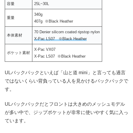
容量
25L~30L
340g
重量
407g ※Black Heather
70 Denier silicorn coated ripstop nylon
本体素材
X-Pac LS07 ※Black Heather
X-Pac VX07
ポケット素材
X-Pac LS07 ※Black Heather
ULバックパックといえば「山と道 mini」と言っても過言
ではないくらい背負っている人を見かけるバックパックで
す。
ULバックパックだとフロントは大きめのメッシュモデル
が多い中で、ジップポケットが非常に使いやすく気に入っ
ています。