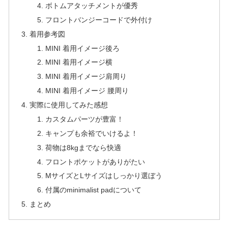
ボトムアタッチメントが優秀
フロントバンジーコードで外付け
着用参考図
MINI 着用イメージ後ろ
MINI 着用イメージ横
MINI 着用イメージ肩周り
MINI 着用イメージ 腰周り
実際に使用してみた感想
カスタムパーツが豊富！
キャンプも余裕でいけるよ！
荷物は8kgまでなら快適
フロントポケットがありがたい
MサイズとLサイズはしっかり選ぼう
付属のminimalist padについて
まとめ