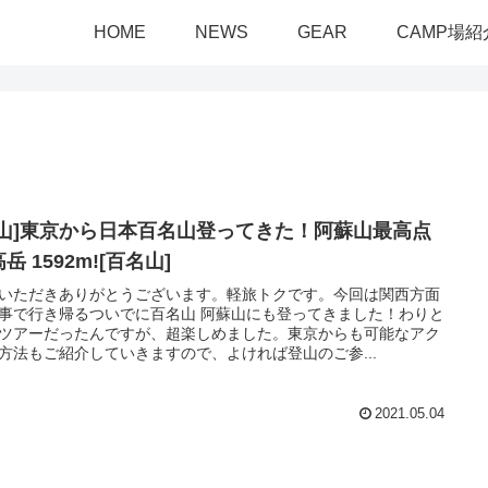
HOME
NEWS
GEAR
CAMP場紹
登山]東京から日本百名山登ってきた！阿蘇山最高点
岳 1592m![百名山]
いただきありがとうございます。軽旅トクです。今回は関西方面
事で行き帰るついでに百名山 阿蘇山にも登ってきました！わりと
ツアーだったんですが、超楽しめました。東京からも可能なアク
方法もご紹介していきますので、よければ登山のご参...
2021.05.04