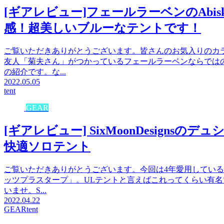
[ギアレビュー]フェールラーベンのAbisk
感！超美しいブルーなテントです！
ご覧いただきありがとうございます。皆さんのお気入りのカ
友人「菊夫さん」がつかっているフェールラーベンならではのブルー
の紹介です。な...
2022.05.05
tent
GEAR
[ギアレビュー] SixMoonDesign
快適ソロテント
ご覧いただきありがとうございます。今回は4年愛用しているフロア
ッツプラスタープ」。ULテントと言えばこれってくらい有
いませ。S...
2022.04.22
GEAR
tent