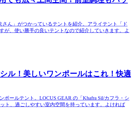
夫さん」がつかっているテントを紹介。アライテント「ド
いますが、使い勝手の良いテントなので紹介していきます。よ
カフラ・シル！美しいワンポールはこれ！快適
ント。LOCUS GEAR の「Khafra Sil/カフラ・シ
エット、過ごしやすい室内空間を持っています。よければ