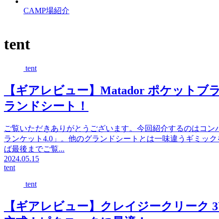
CAMP場紹介
tent
tent
【ギアレビュー】Matador ポケットブ
ランドシート！
ご覧いただきありがとうございます。今回紹介するのはコンパク
ランケット4.0」。他のグランドシートとは一味違うギミッ
ば最後までご覧...
2024.05.15
tent
tent
【ギアレビュー】クレイジークリーク 