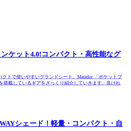
ランケット4.0!コンパクト・高性能なグ
トで使いやすいグランドシート。Matador 「ポケットブ
クを搭載しているギアをざっくり紹介していきます。良けれ
3WAYシェード！軽量・コンパクト・自