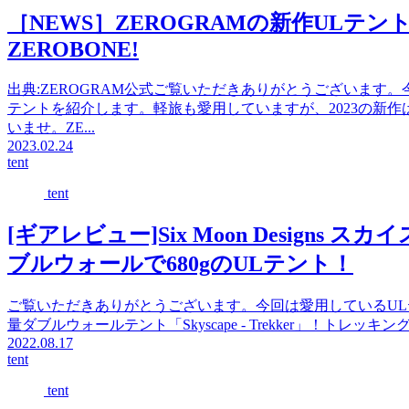
［NEWS］ZEROGRAMの新作ULテ
ZEROBONE!
出典:ZEROGRAM公式ご覧いただきありがとうございます。
テントを紹介します。軽旅も愛用していますが、2023の新
いませ。ZE...
2023.02.24
tent
tent
[ギアレビュー]Six Moon Design
ブルウォールで680gのULテント！
ご覧いただきありがとうございます。今回は愛用しているULテントの
量ダブルウォールテント「Skyscape - Trekker」！トレ
2022.08.17
tent
tent