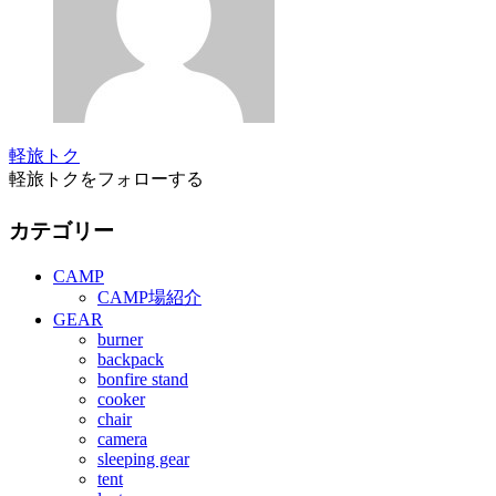
軽旅トク
軽旅トクをフォローする
カテゴリー
CAMP
CAMP場紹介
GEAR
burner
backpack
bonfire stand
cooker
chair
camera
sleeping gear
tent