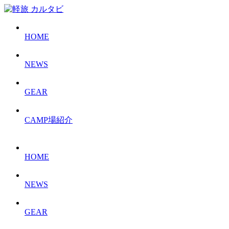
HOME
NEWS
GEAR
CAMP場紹介
HOME
NEWS
GEAR