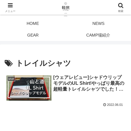
メニュー
検索
HOME
NEWS
GEAR
CAMP場紹介
トレイルシャツ
[ウェアレビュー]シャドウリップ
shirt
モデルのUL Shirt!やっぱり最高の
超軽量トレイルシャツでした！
[山と道]
2022.06.01