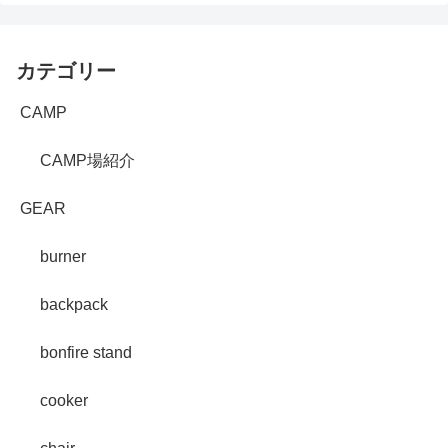
カテゴリー
CAMP
CAMP場紹介
GEAR
burner
backpack
bonfire stand
cooker