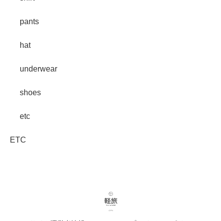
pants
hat
underwear
shoes
etc
ETC