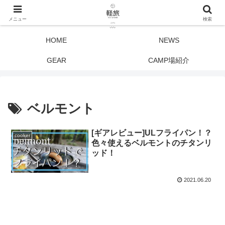
メニュー
検索
HOME
NEWS
GEAR
CAMP場紹介
ベルモント
[ギアレビュー]ULフライパン！？
cooker
色々使えるベルモントのチタンリ
ッド！
2021.06.20