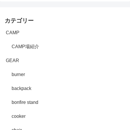
カテゴリー
CAMP
CAMP場紹介
GEAR
burner
backpack
bonfire stand
cooker