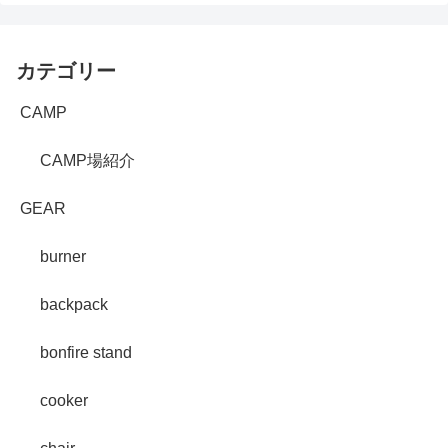
カテゴリー
CAMP
CAMP場紹介
GEAR
burner
backpack
bonfire stand
cooker