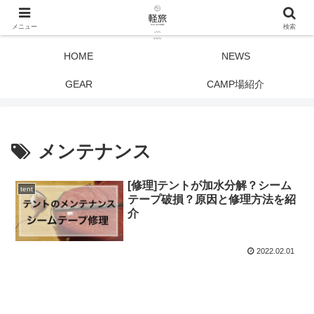
メニュー
検索
HOME
NEWS
GEAR
CAMP場紹介
メンテナンス
[修理]テントが加水分解？シーム
tent
テープ破損？原因と修理方法を紹
介
2022.02.01