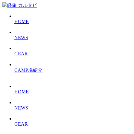
HOME
NEWS
GEAR
CAMP場紹介
HOME
NEWS
GEAR