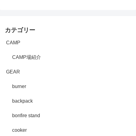
カテゴリー
CAMP
CAMP場紹介
GEAR
burner
backpack
bonfire stand
cooker