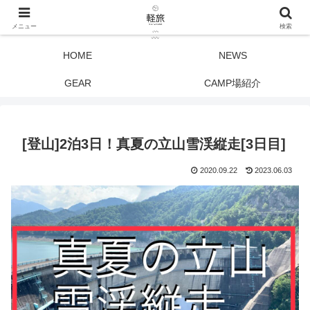
メニュー
検索
HOME
NEWS
GEAR
CAMP場紹介
[登山]2泊3日！真夏の立山雪渓縦走[3日目]
2020.09.22
2023.06.03