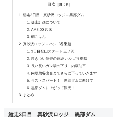
目次
縦走3日目 真砂沢ロッジ – 黒部ダム
登山計画について
AM3:00 起床
朝ごはん
真砂沢ロッジ – ハシゴ谷乗越
3日目登山スタート 三ノ沢
超きつい急登の連続 ハシゴ谷乗越
長い長いガレ場の下り 内蔵助平
内蔵助谷出合までさらに下っていきます
ラストスパート！ 黒部ダムに向けて
黒部ダムに上がって観光！
まとめ
縦走3日目 真砂沢ロッジ – 黒部ダム