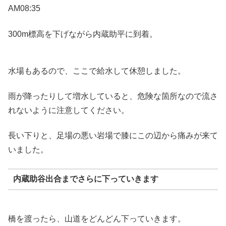
AM08:35
300m標高を下げながら内蔵助平に到着。
水場もあるので、ここで給水して休憩しました。
雨が降ったりして増水していると、危険な箇所なので流さ
れないように注意してください。
長い下りと、足場の悪い岩場で膝にこの辺から痛みが来て
いました。
内蔵助谷出合までさらに下っていきます
橋を渡ったら、山道をどんどん下っていきます。