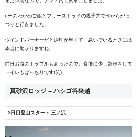
まだ早朝なので、テント内で食事にしました。
α米のわかめご飯とフリーズドライの親子丼で朝からがっ
つりと行きました。
ウインドバーナーだと調理が早くて、急いでいるときには
本当に助かりますね。
前日お腹のトラブルもあったので、食後に少し散歩をして
トイレもばっちりです(笑)
真砂沢ロッジ – ハシゴ谷乗越
3日目登山スタート 三ノ沢