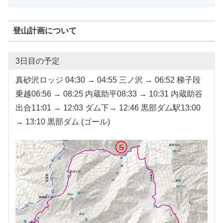
登山計画について
3日目の予定
真砂沢ロッジ 04:30 → 04:55 三ノ沢 → 06:52 梯子段
乗越06:56 → 08:25 内蔵助平08:33 → 10:31 内蔵助谷
出合11:01 → 12:03 ダム下→ 12:46 黒部ダム駅13:00
→ 13:10 黒部ダム (ゴール)