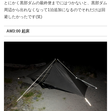
とにかく黒部ダムの最終便までにはつかないと、黒部ダム
周辺から出れなくなって1泊追加になるのでそれだけは回
避したかったです(笑)
AM3:00 起床