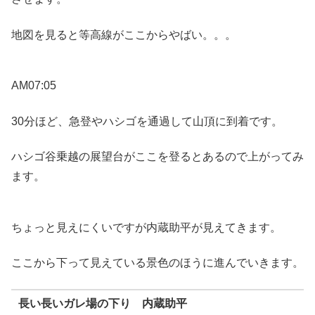
地図を見ると等高線がここからやばい。。。
AM07:05
30分ほど、急登やハシゴを通過して山頂に到着です。
ハシゴ谷乗越の展望台がここを登るとあるので上がってみ
ます。
ちょっと見えにくいですが内蔵助平が見えてきます。
ここから下って見えている景色のほうに進んでいきます。
長い長いガレ場の下り 内蔵助平