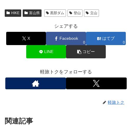
HIKE
富山県
黒部ダム
登山
立山
シェアする
X
Facebook
はてブ
0
0
LINE
コピー
軽旅トクをフォローする
軽旅トク
関連記事