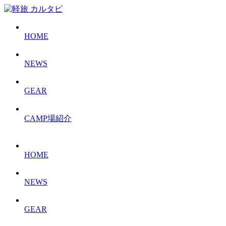
HOME
NEWS
GEAR
CAMP場紹介
HOME
NEWS
GEAR