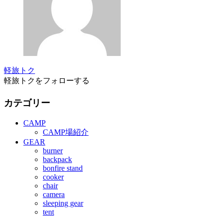
軽旅トク
軽旅トクをフォローする
カテゴリー
CAMP
CAMP場紹介
GEAR
burner
backpack
bonfire stand
cooker
chair
camera
sleeping gear
tent