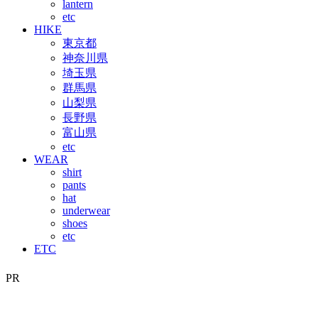
lantern
etc
HIKE
東京都
神奈川県
埼玉県
群馬県
山梨県
長野県
富山県
etc
WEAR
shirt
pants
hat
underwear
shoes
etc
ETC
PR