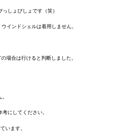
びっしょびしょです（笑）
けで、ウインドシェルは着用しません。
で殆どの場合は行けると判断しました。
ん。
参考にしてください。
しています。