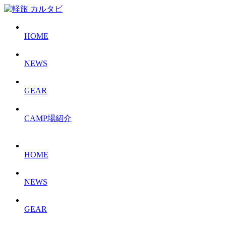
HOME
NEWS
GEAR
CAMP場紹介
HOME
NEWS
GEAR