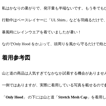
私はかなりの暑がりで、発汗量も半端ないです。もう冬でも
行動中はベースレイヤーに「UL Shirts」などを羽織るだ
暴風時にレインウエアを着ていましたが暑い！
なのでOnly Hood をかぶって、頭周りを風から守るだけ
着用参考図
山と道の商品は人気すぎてなかなか試着する機会がありませ
一例ではありますが、実際に着用している写真を載せるので
「
Only Hood
」 の下には山と道「
Stretch Mesh Cap
」を着用