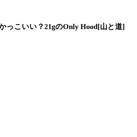
いい？21gのOnly Hood[山と道]