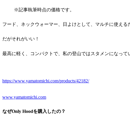
※記事執筆時点の価格です。
フード、ネックウォーマー、日よけとして、マルチに使える
だがそれがいい！
最高に軽く、コンパクトで、私の登山ではスタメンになって
https://www.yamatomichi.com/products/42182/
www.yamatomichi.com
なぜOnly Hoodを購入したの？