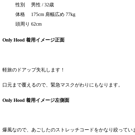
性別
男性 / 32歳
体格
175cm 肩幅広め 77kg
頭周り
62cm
Only Hood 着用イメージ正面
軽旅のドアップ失礼します！
口元まで覆えるので、緊急マスクがわりにもなります。
Only Hood 着用イメージ左側面
爆風なので、あごしたのストレッチコードをかなり絞ってい