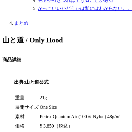
毛玉や引きつれはできることがある
かっこいいかどうかは私にはわからない。。
まとめ
山と道 / Only Hood
商品詳細
出典:山と道公式
重量
21g
展開サイズ
One Size
素材
Pertex Quantum Air (100％ Nylon) 48g/㎡
価格
¥ 3,850（税込）