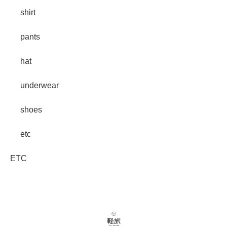
shirt
pants
hat
underwear
shoes
etc
ETC