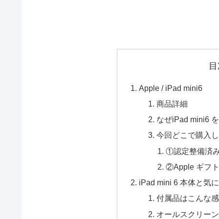
目
Apple / iPad mini6
商品詳細
なぜiPad mini
今回どこで購入し
①認定整備済
②Apple 
iPad mini 6 本体
付属品はこんな感
オールスクリーン