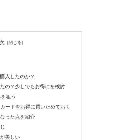
次
6 を購入したのか？
たの？少しでもお得にを検討
みを狙う
ギフトカードをお得に買いためておく
と気になった点を紹介
じ
が美しい