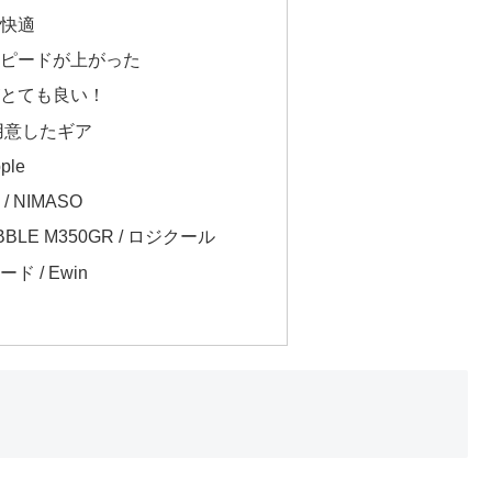
快適
ピードが上がった
とても良い！
用に用意したギア
ple
 NIMASO
LE M350GR / ロジクール
 / Ewin