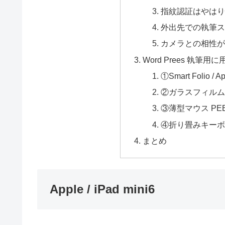
指紋認証はやはり
外出先での執筆ス
カメラとの相性が
Word Prees 執筆
①Smart Folio / Ap
②ガラスフィルム /
③薄型マウス PEBB
④折り畳みキーボード
まとめ
Apple / iPad mini6