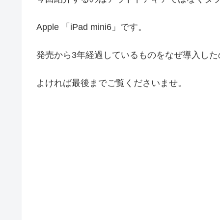
Apple 「iPad mini6」です。
発売から3年経過しているものをなぜ導入した
よければ最後までご覧くださいませ。