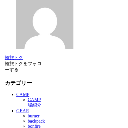
軽旅トク
軽旅トクをフォロ
ーする
カテゴリー
CAMP
CAMP
場紹介
GEAR
burner
backpack
bonfire