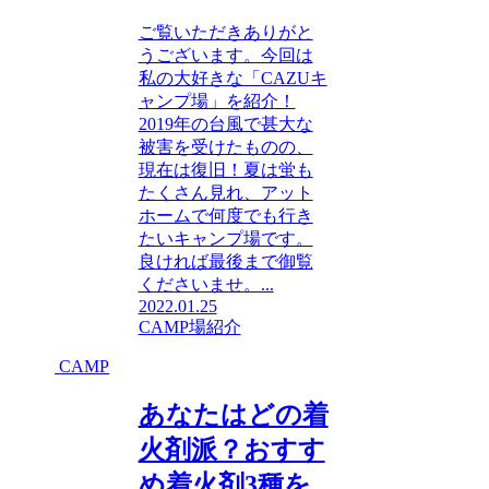
ご覧いただきありがと
うございます。今回は
私の大好きな「CAZUキ
ャンプ場」を紹介！
2019年の台風で甚大な
被害を受けたものの、
現在は復旧！夏は蛍も
たくさん見れ、アット
ホームで何度でも行き
たいキャンプ場です。
良ければ最後まで御覧
くださいませ。...
2022.01.25
CAMP場紹介
CAMP
あなたはどの着
火剤派？おすす
め着火剤3種を