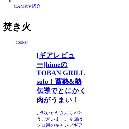
CAMP場紹介
焚き火
cooker
[ギアレビュ
ー]himeの
TOBAN GRILL
solo！蓄熱&熱
伝導でとにかく
肉がうまい！
ご覧いただきありがと
うございます。今回は
ソロ用のキャンプギア