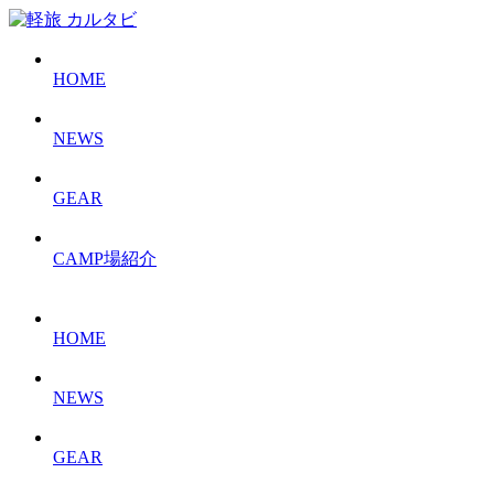
HOME
NEWS
GEAR
CAMP場紹介
HOME
NEWS
GEAR