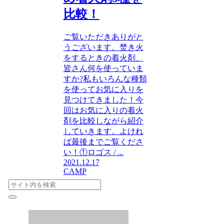
比較！
ご覧いただきありがと
うございます。焚き火
をするときの着火剤、
皆さん何を使っていま
すか?私もいろんな種類
を使ってお気に入りを
見つけてきました！今
回はお気に入りの着火
剤を比較しながら紹介
していきます。よけれ
ば最後までご覧くださ
い！①ロゴス / ...
2021.12.17
CAMP