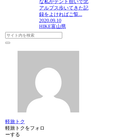
な私がテント担いで北
アルプス歩いてきた記
録をよければご覧...
2020.09.10
HIKE
富山県
軽旅トク
軽旅トクをフォロ
ーする