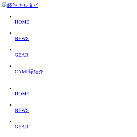
HOME
NEWS
GEAR
CAMP場紹介
HOME
NEWS
GEAR