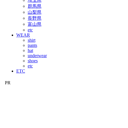
埼玉県
群馬県
山梨県
長野県
富山県
etc
WEAR
shirt
pants
hat
underwear
shoes
etc
ETC
PR