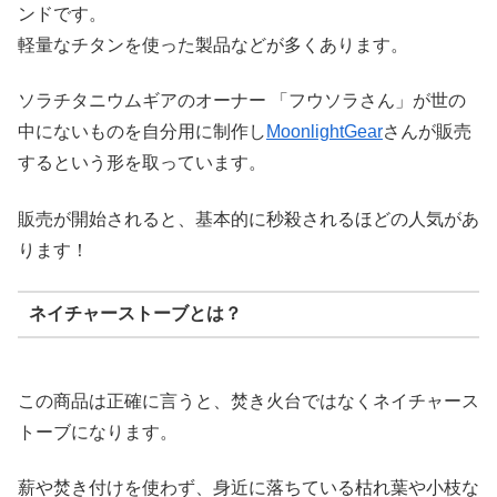
ンドです。
軽量なチタンを使った製品などが多くあります。
ソラチタニウムギアのオーナー 「フウソラさん」が世の
中にないものを自分用に制作し
MoonlightGear
さんが販売
するという形を取っています。
販売が開始されると、基本的に秒殺されるほどの人気があ
ります！
ネイチャーストーブとは？
この商品は正確に言うと、焚き火台ではなくネイチャース
トーブになります。
薪や焚き付けを使わず、身近に落ちている枯れ葉や小枝な