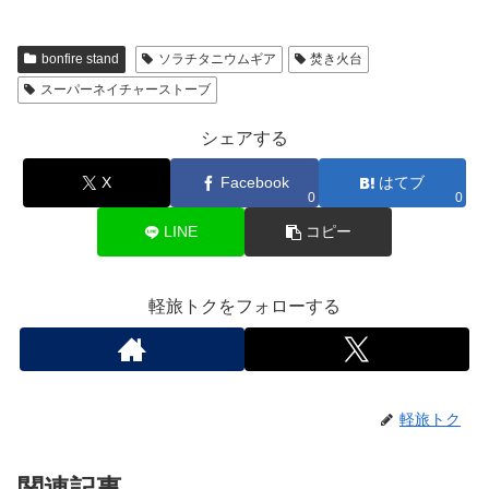
bonfire stand
ソラチタニウムギア
焚き火台
スーパーネイチャーストーブ
シェアする
X
Facebook
はてブ
0
0
LINE
コピー
軽旅トクをフォローする
軽旅トク
関連記事