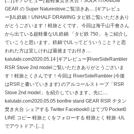
[…] [ギアレビュー] 超軽量焚き火台！SOLA TITANIUM
GEAR の Super Naturestoveご覧頂きあ… [ギアレビュ
ー]UL鉄鍋！UNHALF DRAWING タビ鉄ご覧いただきあり
がとうございます！軽旅とくです。今回は海千山千會さん
から出ている超軽量なUL鉄鍋 「タビ鉄 750」 をご紹介し
ていこうと思います。鉄鍋でULってどういうこと？と思
われた方は宜しければ最後までお付き…
kalutabi.com2020.05.14 [ギアレビュー]RiverSideRambler
RSR Stove 2nd modelご覧いただきありがとうございま
す！軽旅とくさんです！今回は RiverSideRambler (今後
はRSRと書いていきます) のアルコールストーブ「RSR
Stove 2nd model」を紹介していきます。先に…
kalutabi.com2020.05.05 bonfire stand GEAR RSR チタン
焚き火台 シェアする Twitter Facebook0 はてブ0 Pocket0
LINE コピー 軽旅とくをフォローする 軽旅とく 軽旅 -UL
でアウトドア- […]