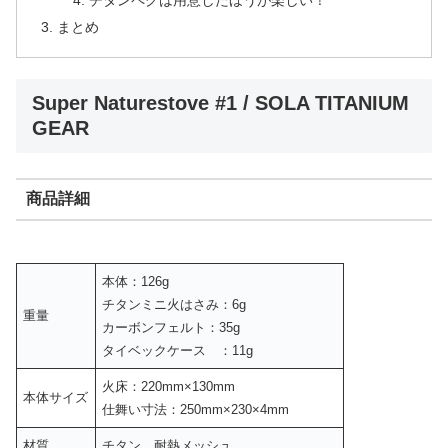
まとめ
Super Naturestove #1 / SOLA TITANIUM
GEAR
商品詳細
本体：126g
チタンミニ火はさみ：6g
重量
カーボンフェルト：35g
タイベックケース ：11g
火床：220mm×130mm
本体サイズ
仕舞い寸法：250mm×230×4mm
材質
チタン、耐熱メッシュ