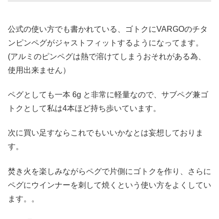
公式の使い方でも書かれている、ゴトクにVARGOのチタ
ンピンペグがジャストフィットするようになってます。
(アルミのピンペグは熱で溶けてしまうおそれがある為、
使用出来ません）
ペグとしても一本 6g と非常に軽量なので、サブペグ兼ゴ
トクとして私は4本ほど持ち歩いています。
次に買い足すならこれでもいいかなとは妄想しておりま
す。
焚き火を楽しみながらペグで片側にゴトクを作り、さらに
ペグにウインナーを刺して焼くという使い方をよくしてい
ます。。