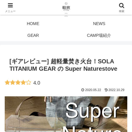
メニュー
検索
HOME
NEWS
GEAR
CAMP場紹介
[ギアレビュー] 超軽量焚き火台！SOLA
TITANIUM GEAR の Super Naturestove
4.0
2020.05.22
2022.10.29