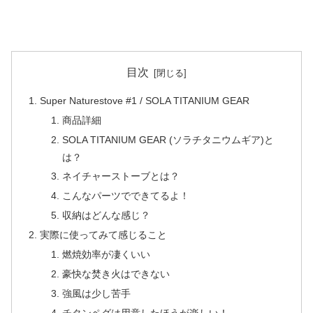
目次
Super Naturestove #1 / SOLA TITANIUM GEAR
商品詳細
SOLA TITANIUM GEAR (ソラチタニウムギア)と
は？
ネイチャーストーブとは？
こんなパーツでできてるよ！
収納はどんな感じ？
実際に使ってみて感じること
燃焼効率が凄くいい
豪快な焚き火はできない
強風は少し苦手
チタンペグは用意したほうが楽しい！