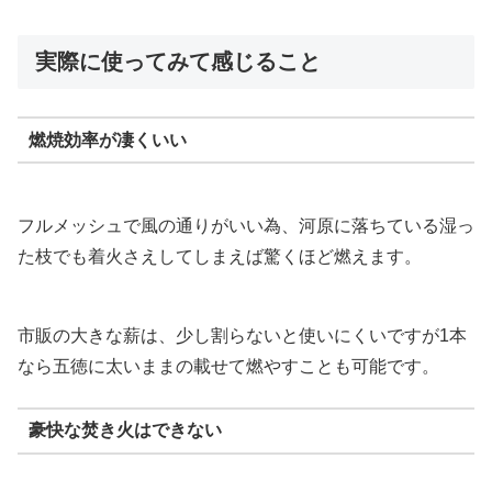
実際に使ってみて感じること
燃焼効率が凄くいい
フルメッシュで風の通りがいい為、河原に落ちている湿っ
た枝でも着火さえしてしまえば驚くほど燃えます。
市販の大きな薪は、少し割らないと使いにくいですが1本
なら五徳に太いままの載せて燃やすことも可能です。
豪快な焚き火はできない