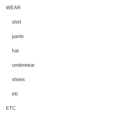
WEAR
shirt
pants
hat
underwear
shoes
etc
ETC