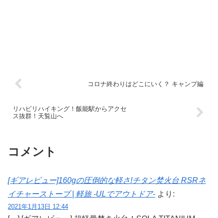
コロナ終わりはどこにいく？ キャンプ編
リハビリハイキング！飯能駅からアクセ
ス抜群！天覧山へ
コメント
[ギアレビュー]160gの圧倒的な軽さ!チタン焚火台 RSRネ
イチャーストーブ | 軽旅 -ULでアウトドア-
より:
2021年1月13日 12:44