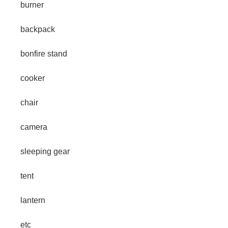
burner
backpack
bonfire stand
cooker
chair
camera
sleeping gear
tent
lantern
etc