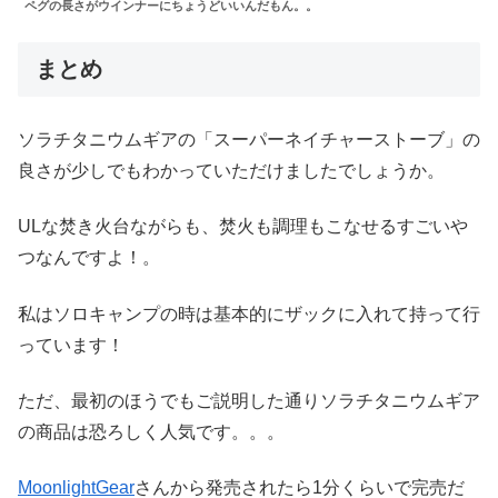
ペグの長さがウインナーにちょうどいいんだもん。。
まとめ
ソラチタニウムギアの「スーパーネイチャーストーブ」の
良さが少しでもわかっていただけましたでしょうか。
ULな焚き火台ながらも、焚火も調理もこなせるすごいや
つなんですよ！。
私はソロキャンプの時は基本的にザックに入れて持って行
っています！
ただ、最初のほうでもご説明した通りソラチタニウムギア
の商品は恐ろしく人気です。。。
MoonlightGear
さんから発売されたら1分くらいで完売だ