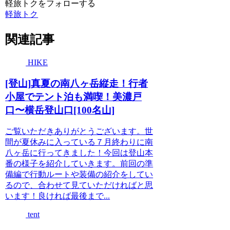
軽旅トクをフォローする
軽旅トク
関連記事
HIKE
[登山]真夏の南八ヶ岳縦走！行者
小屋でテント泊も満喫！美濃戸
口〜横岳登山口[100名山]
ご覧いただきありがとうございます。世
間が夏休みに入っている７月終わりに南
八ヶ岳に行ってきました！今回は登山本
番の様子を紹介していきます。前回の準
備編で行動ルートや装備の紹介をしてい
るので、合わせて見ていただければと思
います！良ければ最後まで...
tent