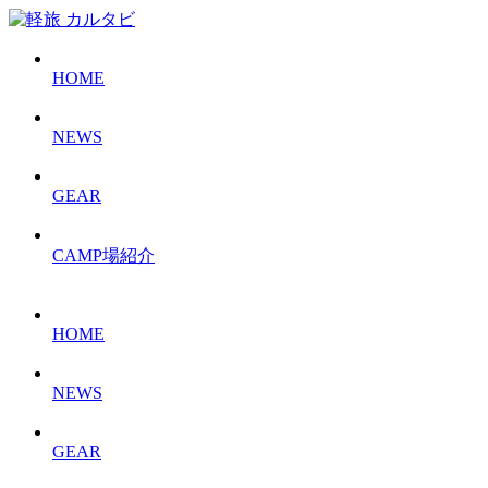
HOME
NEWS
GEAR
CAMP場紹介
HOME
NEWS
GEAR