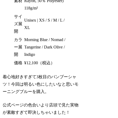
素材
Rayon, 50％ Polyester)
118g/m²
サイ
Unisex | XS / S / M / L /
ズ展
XL
開
カラ
Morning Blue / Nomad /
ー展
Tangerine / Dark Olive /
開
Indigo
価格
¥12,100（税込）
着心地好きすぎて3枚目のバンブーシャ
ツ！今回は明るい色にしたいなと思いモ
ーニングブルーを購入。
公式ページの色合いより店頭で見た実物
が素敵すぎて即決しちゃいました！