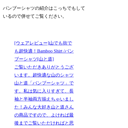
バンブーシャツの紹介はこっちでもして
いるので併せてご覧ください。
[ウェアレビュー]山でも街で
も超快適！Bamboo Shirt /バン
ブーシャツ[山と道]
ご覧いただきありがとうござ
います。超快適な山のシャツ
山と道「バンブーシャツ」で
す。私は気に入りすぎて、長
袖と半袖両方揃えちゃいまし
た！みんな大好き山と道さん
の商品ですので、よければ最
後までご覧いただければと思