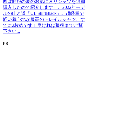
回は軽旅の夏のお気に入りシャツを追加
購入したので紹介します」。2022年モデ
ルの山と道「UL ShirtBlack」。超軽量で
軽い着心地が最高のトレイルシャツ、す
でに2枚めです！良ければ最後までご覧
下さい...
PR