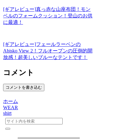
[ギアレビュー]真っ赤な山座布団！モン
ベルのフォームクッション！登山のお供
に最適！
[ギアレビュー]フェールラーベンの
Abisko View 2！フルオープンの圧倒的開
放感！超美しいブルーなテントです！
コメント
コメントを書き込む
ホーム
WEAR
shirt