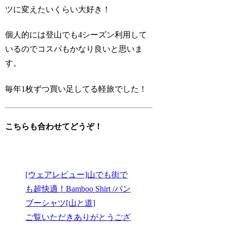
ツに変えたいくらい大好き！
個人的には登山でも4シーズン利用して
いるのでコスパもかなり良いと思いま
す。
毎年1枚ずつ買い足してる軽旅でした！
こちらも合わせてどうぞ！
[ウェアレビュー]山でも街で
も超快適！Bamboo Shirt /バン
ブーシャツ[山と道]
ご覧いただきありがとうござ