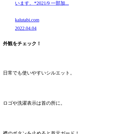
います。*2021/9 一部加...
kalutabi.com
2022.04.04
外観をチェック！
日常でも使いやすいシルエット。
ロゴや洗濯表示は首の所に。
襟のボタンを止めると首元ガード！