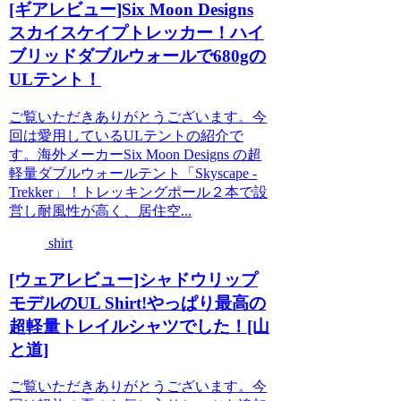
[ギアレビュー]Six Moon Designs
スカイスケイプトレッカー！ハイ
ブリッドダブルウォールで680gの
ULテント！
ご覧いただきありがとうございます。今
回は愛用しているULテントの紹介で
す。海外メーカーSix Moon Designs の超
軽量ダブルウォールテント「Skyscape -
Trekker」！トレッキングポール２本で設
営し耐風性が高く、居住空...
shirt
[ウェアレビュー]シャドウリップ
モデルのUL Shirt!やっぱり最高の
超軽量トレイルシャツでした！[山
と道]
ご覧いただきありがとうございます。今