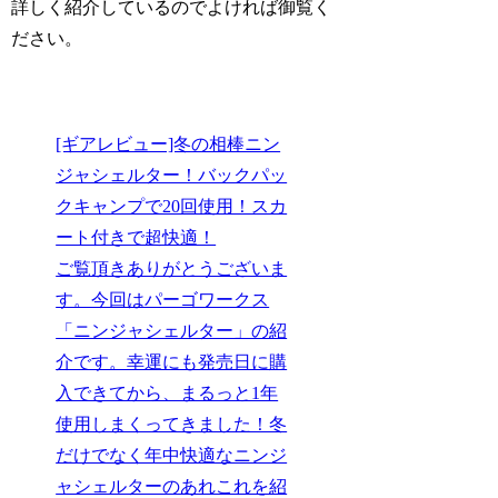
詳しく紹介しているのでよければ御覧く
ださい。
[ギアレビュー]冬の相棒ニン
ジャシェルター！バックパッ
クキャンプで20回使用！スカ
ート付きで超快適！
ご覧頂きありがとうございま
す。今回はパーゴワークス
「ニンジャシェルター」の紹
介です。幸運にも発売日に購
入できてから、まるっと1年
使用しまくってきました！冬
だけでなく年中快適なニンジ
ャシェルターのあれこれを紹