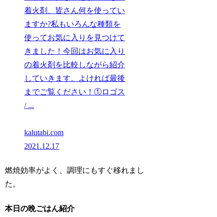
着火剤、皆さん何を使ってい
ますか?私もいろんな種類を
使ってお気に入りを見つけて
きました！今回はお気に入り
の着火剤を比較しながら紹介
していきます。よければ最後
までご覧ください！①ロゴス
/ ...
kalutabi.com
2021.12.17
燃焼効率がよく、調理にもすぐ移れまし
た。
本日の晩ごはん紹介