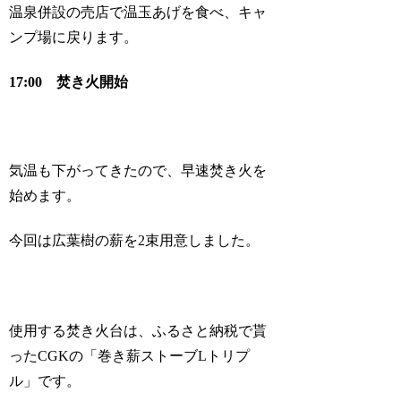
温泉併設の売店で温玉あげを食べ、キャ
ンプ場に戻ります。
17:00 焚き火開始
気温も下がってきたので、早速焚き火を
始めます。
今回は広葉樹の薪を2束用意しました。
使用する焚き火台は、ふるさと納税で貰
ったCGKの「巻き薪ストーブLトリプ
ル」です。