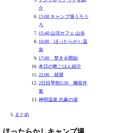
介
15:00 キャンプ場うろう
ろ
15:40 山頂カフェ 山歩
16:00 ほったらかし温
泉
17:00 焚き火開始
本日の晩ごはん紹介
22:00 就寝
2日目早朝5:30 撤収作
業
神明温泉 志麻の湯
まとめ
ほったらかしキャンプ場