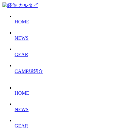
HOME
NEWS
GEAR
CAMP場紹介
HOME
NEWS
GEAR