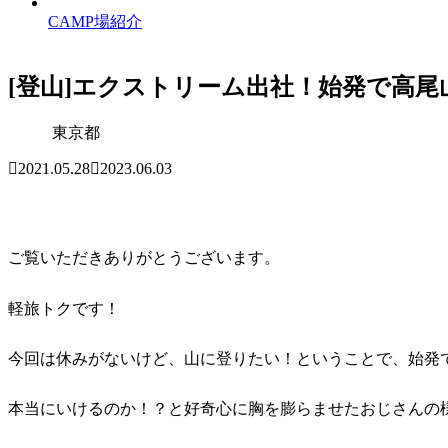
CAMP場紹介
[登山]エクストリーム出社！始発で高
東京都
2021.05.28
2023.06.03
ご覧いただきありがとうございます。
軽旅トクです！
今回は休みがないけど、山に登りたい！ということで、始発
本当にいけるのか！？と好奇心に胸を膨らませたおじさんの