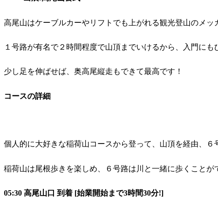
高尾山はケーブルカーやリフトでも上がれる観光登山のメッ
１号路が有名で２時間程度で山頂までいけるから、入門にも
少し足を伸ばせば、奥高尾縦走もできて最高です！
コースの詳細
個人的に大好きな稲荷山コースから登って、山頂を経由、６
稲荷山は尾根歩きを楽しめ、６号路は川と一緒に歩くことが
05:30 高尾山口 到着 [始業開始まで3時間30分!]