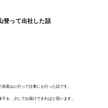
尾山登って出社した話
で高尾山に行って仕事にも行った話です。
様子を、少しでお届けできればと思います。