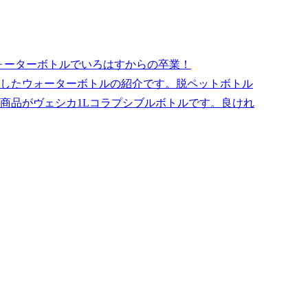
ウォーターボトルでいろはすからの卒業！
したウォーターボトルの紹介です。脱ペットボトル
商品がヴェシカ1Lコラプシブルボトルです。良けれ