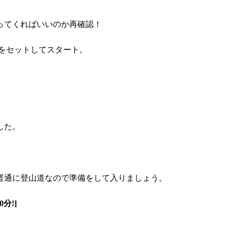
ってくればいいのか再確認！
ーをセットしてスタート。
した。
普通に登山道なので準備をして入りましょう。
分!]