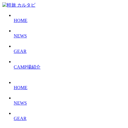
HOME
NEWS
GEAR
CAMP場紹介
HOME
NEWS
GEAR