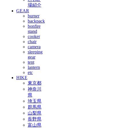
場紹介
GEAR
burner
backpack
bonfire
stand
cooker
chair
camera
sleeping
gear
tent
lantern
etc
HIKE
東京都
神奈川
県
埼玉県
群馬県
山梨県
長野県
富山県