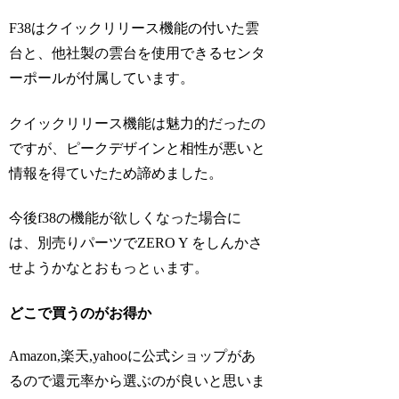
F38はクイックリリース機能の付いた雲
台と、他社製の雲台を使用できるセンタ
ーポールが付属しています。
クイックリリース機能は魅力的だったの
ですが、ピークデザインと相性が悪いと
情報を得ていたため諦めました。
今後f38の機能が欲しくなった場合に
は、別売りパーツでZERO Y をしんかさ
せようかなとおもっとぃます。
どこで買うのがお得か
Amazon,楽天,yahooに公式ショップがあ
るので還元率から選ぶのが良いと思いま