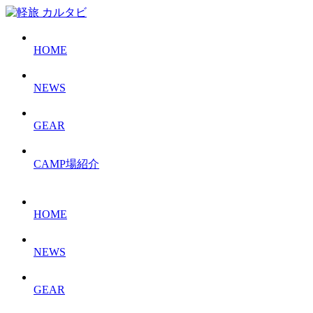
HOME
NEWS
GEAR
CAMP場紹介
HOME
NEWS
GEAR