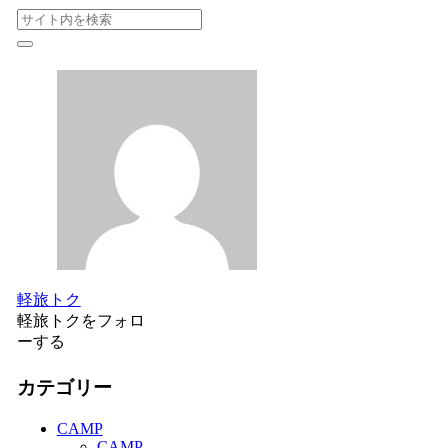
軽旅トク
軽旅トクをフォロ
ーする
カテゴリー
CAMP
CAMP