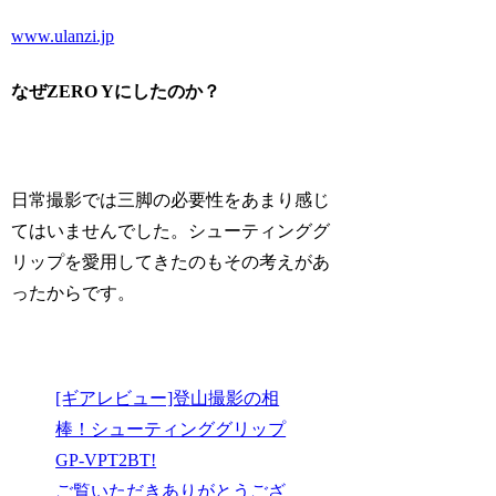
www.ulanzi.jp
なぜZERO Yにしたのか？
日常撮影では三脚の必要性をあまり感じ
てはいませんでした。シューティンググ
リップを愛用してきたのもその考えがあ
ったからです。
[ギアレビュー]登山撮影の相
棒！シューティンググリップ
GP-VPT2BT!
ご覧いただきありがとうござ