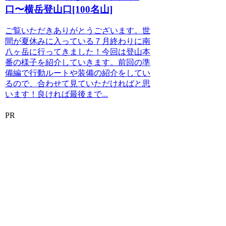
口〜横岳登山口[100名山]
ご覧いただきありがとうございます。世
間が夏休みに入っている７月終わりに南
八ヶ岳に行ってきました！今回は登山本
番の様子を紹介していきます。前回の準
備編で行動ルートや装備の紹介をしてい
るので、合わせて見ていただければと思
います！良ければ最後まで...
PR