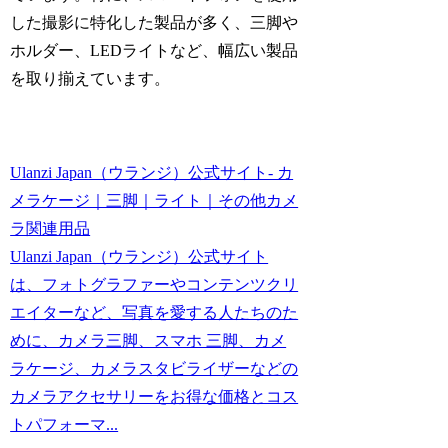
した撮影に特化した製品が多く、三脚や
ホルダー、LEDライトなど、幅広い製品
を取り揃えています。
Ulanzi Japan（ウランジ）公式サイト- カ
メラケージ｜三脚｜ライト｜その他カメ
ラ関連用品
Ulanzi Japan（ウランジ）公式サイト
は、フォトグラファーやコンテンツクリ
エイターなど、写真を愛する人たちのた
めに、カメラ三脚、スマホ 三脚、カメ
ラケージ、カメラスタビライザーなどの
カメラアクセサリーをお得な価格とコス
トパフォーマ...