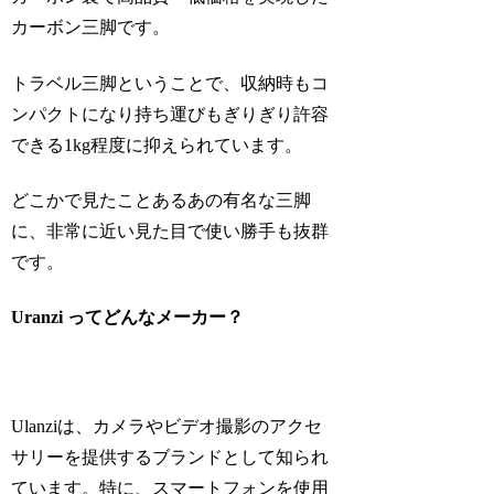
カーボン三脚です。
トラベル三脚ということで、収納時もコ
ンパクトになり持ち運びもぎりぎり許容
できる1kg程度に抑えられています。
どこかで見たことあるあの有名な三脚
に、非常に近い見た目で使い勝手も抜群
です。
Uranzi ってどんなメーカー？
Ulanziは、カメラやビデオ撮影のアクセ
サリーを提供するブランドとして知られ
ています。特に、スマートフォンを使用