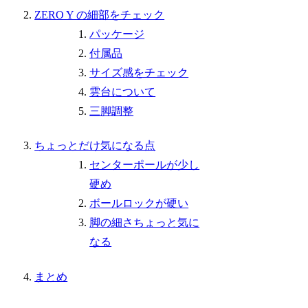
ZERO Y の細部をチェック
パッケージ
付属品
サイズ感をチェック
雲台について
三脚調整
ちょっとだけ気になる点
センターポールが少し
硬め
ボールロックが硬い
脚の細さちょっと気に
なる
まとめ