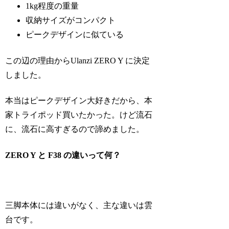
1kg程度の重量
収納サイズがコンパクト
ピークデザインに似ている
この辺の理由からUlanzi ZERO Y に決定
しました。
本当はピークデザイン大好きだから、本
家トライポッド買いたかった。けど流石
に、流石に高すぎるので諦めました。
ZERO Y と F38 の違いって何？
三脚本体には違いがなく、主な違いは雲
台です。