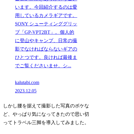
います。今回紹介するのは愛
用しているカメラギアです。
SONY シューティンググリッ
プ「GP-VPT2BT」。個人的
に登山やキャンプ、日常の撮
影でなければならないギアの
ひとつです。良ければ最後ま
でご覧くださいませ。シ...
kalutabi.com
2023.12.05
しかし腰を据えて撮影した写真のボケな
ど、やっぱり気になってきたので思い切
ってトラベル三脚を導入してみました。