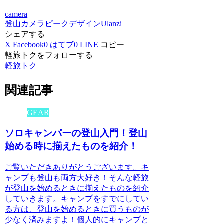
camera
登山
カメラ
ピークデザイン
Ulanzi
シェアする
X
Facebook
0
はてブ
0
LINE
コピー
軽旅トクをフォローする
軽旅トク
関連記事
GEAR
ソロキャンパーの登山入門！登山
始める時に揃えたものを紹介！
ご覧いただきありがとうございます。キ
ャンプも登山も両方大好き！そんな軽旅
が登山を始めるときに揃えたものを紹介
していきます。キャンプをすでにしてい
る方は、登山を始めるときに買うものが
少なく済みますよ！個人的にキャンプと