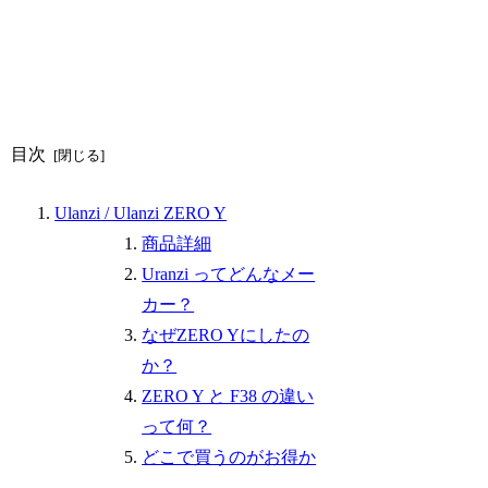
目次
Ulanzi / Ulanzi ZERO Y
商品詳細
Uranzi ってどんなメー
カー？
なぜZERO Yにしたの
か？
ZERO Y と F38 の違い
って何？
どこで買うのがお得か