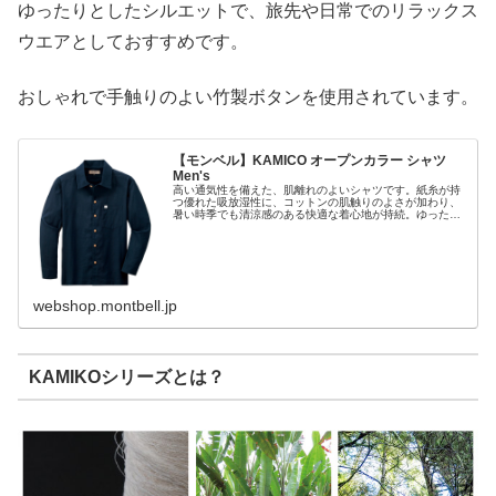
ゆったりとしたシルエットで、旅先や日常でのリラックス
ウエアとしておすすめです。
おしゃれで手触りのよい竹製ボタンを使用されています。
【モンベル】KAMICO オープンカラー シャツ
Men's
高い通気性を備えた、肌離れのよいシャツです。紙糸が持
つ優れた吸放湿性に、コットンの肌触りのよさが加わり、
暑い時季でも清涼感のある快適な着心地が持続。ゆったり
としたシルエットで、旅先や日常でのリラックスウエアと
しておすすめです。手触りのよい竹...
webshop.montbell.jp
KAMIKOシリーズとは？