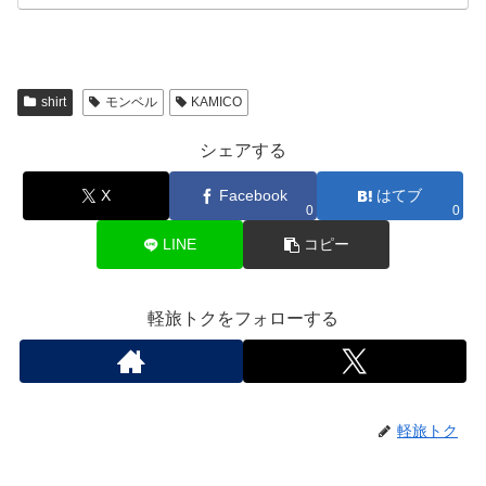
shirt
モンベル
KAMICO
シェアする
X
Facebook
はてブ
0
0
LINE
コピー
軽旅トクをフォローする
軽旅トク