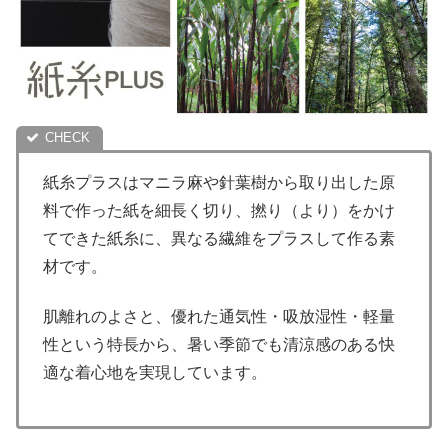
紙糸プラスはマニラ麻や針葉樹から取り出した原
料で作った紙を細長く切り、撚り（より）をかけ
てできた紙糸に、異なる繊維をプラスして作る素
材です。
肌離れのよさと、優れた通気性・吸放湿性・軽量
性という特長から、暑い季節でも清涼感のある快
適な着心地を実現しています。