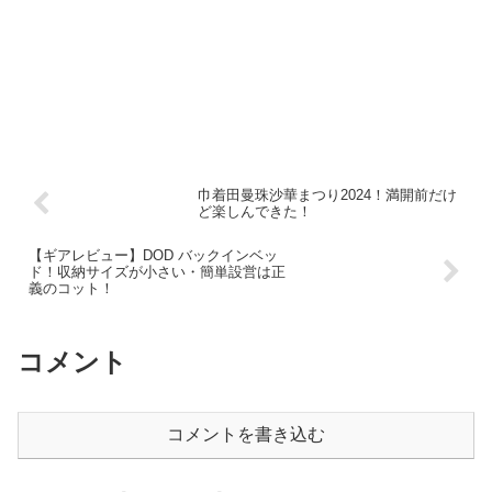
巾着田曼珠沙華まつり2024！満開前だけ
ど楽しんできた！
【ギアレビュー】DOD バックインベッ
ド！収納サイズが小さい・簡単設営は正
義のコット！
コメント
コメントを書き込む