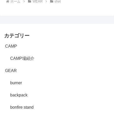
ホーム
WEAR
shirt
カテゴリー
CAMP
CAMP場紹介
GEAR
burner
backpack
bonfire stand