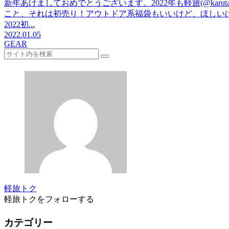
新年あけましておめでとうございます。2022年も軽旅(@kar
こと、それは初売り！アウトドア系福袋もいいけど、ほしい
2022初...
2022.01.05
GEAR
軽旅トク
軽旅トクをフォローする
カテゴリー