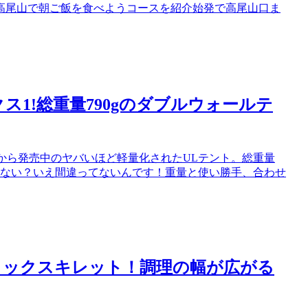
高尾山で朝ご飯を食べようコースを紹介始発で高尾山口ま
ス1!総重量790gのダブルウォールテ
から発売中のヤバいほど軽量化されたULテント。総重量
ってない？いえ間違ってないんです！重量と使い勝手、合わせ
ラミックスキレット！調理の幅が広がる