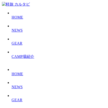
HOME
NEWS
GEAR
CAMP場紹介
HOME
NEWS
GEAR