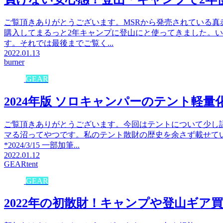
ご覧頂きありがとうございます。MSRから発売されている
購入してまるっと2年キャンプに登山にと使ってきました。
す。それでは最後までご覧く...
2022.01.13
burner
GEAR
2024年版 ソロキャンパーのテント軽量
ご覧頂きありがとうございます。今回はテントについて少し
マる沼ってやつです。私のテント散財の歴史を余さず載せて
*2024/3/15 一部加筆...
2022.01.12
GEAR
tent
GEAR
2022年の初散財！キャンプや登山ギア