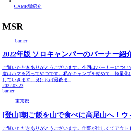
CAMP場紹介
MSR
burner
2022年版 ソロキャンパーのバーナー紹
ご覧いただきありがとうございます。今回はバーナーについ
度はハマる沼ってやつです。私がキャンプを始めて、軽量化
していきます。良ければ最後ま...
2022.03.23
burner
東京都
[登山]朝ご飯を山で食べに高尾山へ！
ご覧いただきありがとうございます。仕事が忙しくてアウト